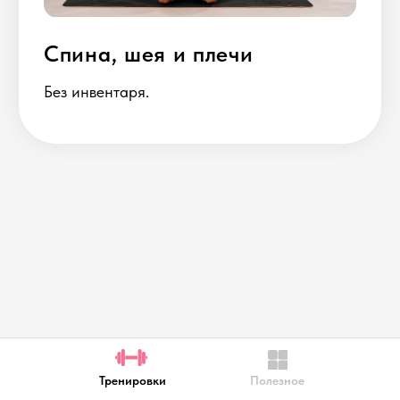
Тренировки
Тренировки
Полезное