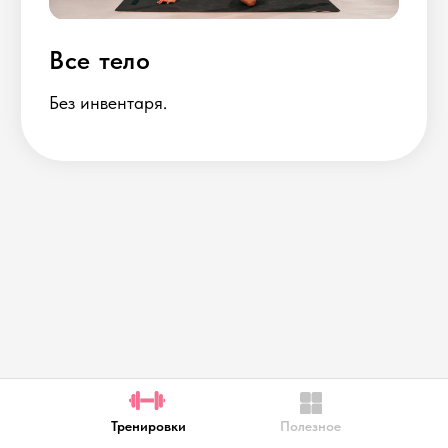
Тренировки
Тренировки
Полезное