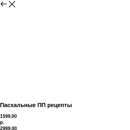
Пасхальные ПП рецепты
1599,00
р.
2999,00